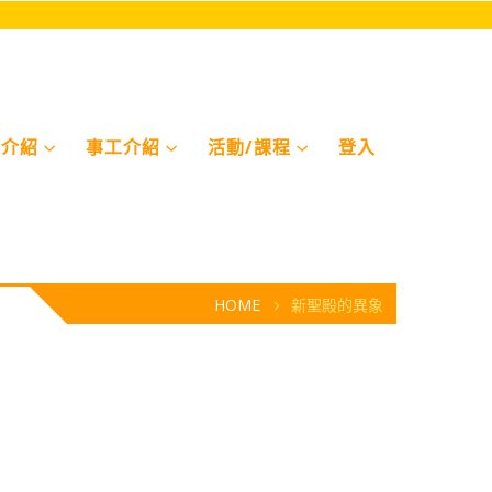
契介紹
事⼯介紹
活動/課程
登入
HOME
新聖殿的異象