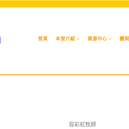
首頁
本堂介紹
資源中⼼
團
容彩虹牧師