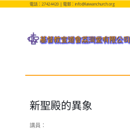
電話：27424420 | 電郵：info@laiwanchurch.org
新聖殿的異象
講員：