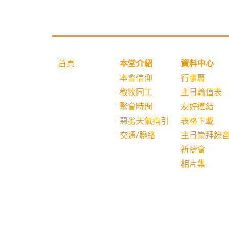
首頁
本堂介紹
資料中心
本會信仰
行事曆
教牧同工
主日輪值表
聚會時間
友好連結
惡劣天氣指引
表格下載
交通/聯絡
主日崇拜錄
祈禱會
相片集