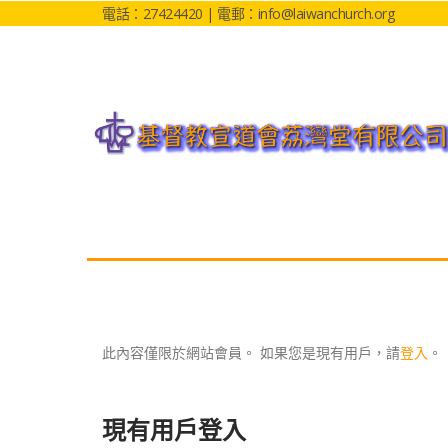
電話：27424420 | 電郵：info@laiwanchurch.org
此內容僅限於網站會員。 如果您是現有用戶，請
登入
。
現有用戶登入